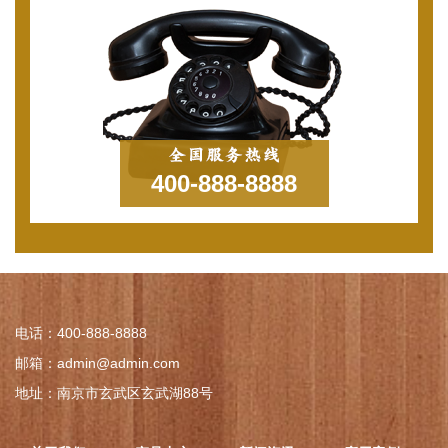
400-888-8888
电话：400-888-8888
邮箱：admin@admin.com
地址：南京市玄武区玄武湖88号